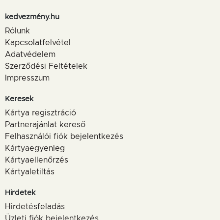
kedvezmény.hu
Rólunk
Kapcsolatfelvétel
Adatvédelem
Szerződési Feltételek
Impresszum
Keresek
Kártya regisztráció
Partnerajánlat kereső
Felhasználói fiók bejelentkezés
Kártyaegyenleg
Kártyaellenőrzés
Kártyaletiltás
Hirdetek
Hirdetésfeladás
Üzleti fiók bejelentkezés