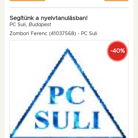
Segítünk a nyelvtanulásban!
PC Suli,
Budapest
Zombori Ferenc (41037568) - PC Suli
-40%