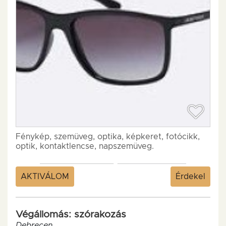
Fénykép, szemüveg, optika, képkeret, fotócikk,
optik, kontaktlencse, napszemüveg.
AKTIVÁLOM
Érdekel
Végállomás: szórakozás
Debrecen