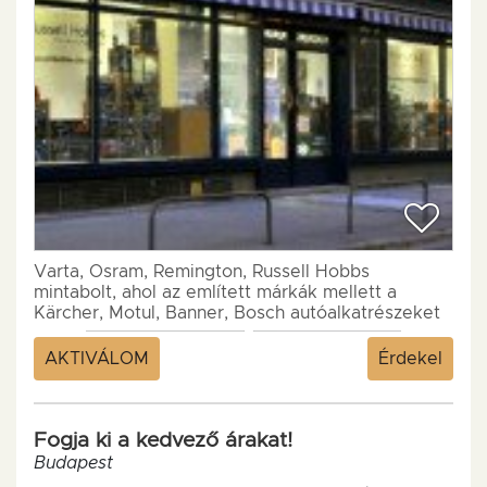
Varta, Osram, Remington, Russell Hobbs
mintabolt, ahol az említett márkák mellett a
Kärcher, Motul, Banner, Bosch autóalkatrészeket
is beszerezheti. A...
AKTIVÁLOM
Érdekel
Fogja ki a kedvező árakat!
Budapest