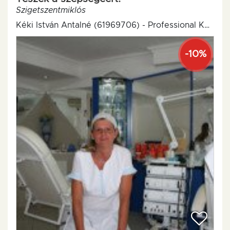
Szigetszentmiklós
Kéki István Antalné (61969706) - Professional Kozmetik
-10%