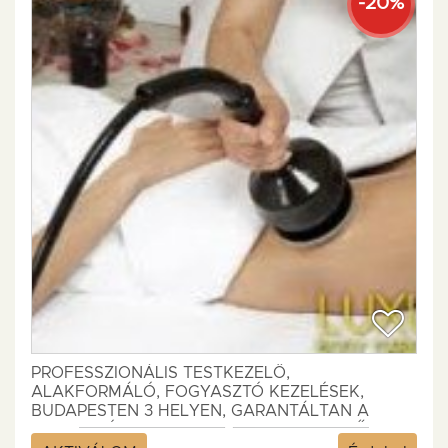
-20%
PROFESSZIONÁLIS TESTKEZELŐ,
ALAKFORMÁLÓ, FOGYASZTÓ KEZELÉSEK,
BUDAPESTEN 3 HELYEN, GARANTÁLTAN A
LEGOLCSÓBBAN, PROFI SZAKEMBEREKTŐL,