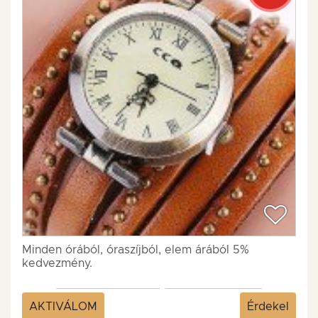
Minden órából, óraszíjból, elem árából 5%
kedvezmény.
AKTIVÁLOM
Érdekel