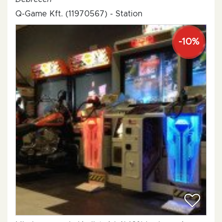
Q-Game Kft. (11970567) - Station
-10%