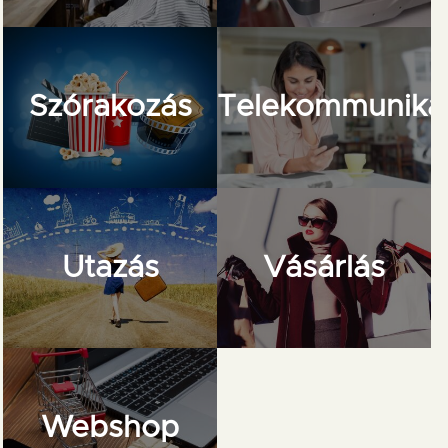
Szórakozás
Telekommuniká
Utazás
Vásárlás
Webshop