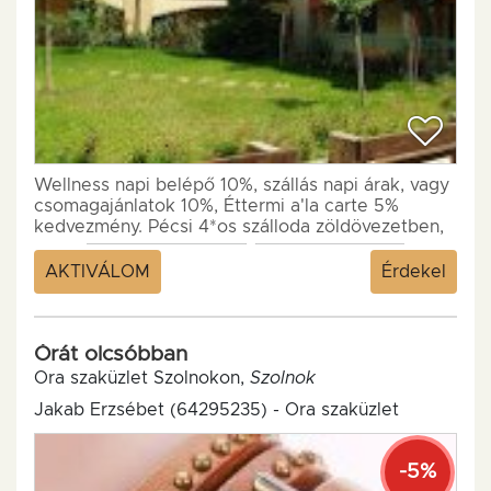
Wellness napi belépő 10%, szállás napi árak, vagy
csomagajánlatok 10%, Éttermi a'la carte 5%
kedvezmény. Pécsi 4*os szálloda zöldövezetben,
az...
AKTIVÁLOM
Érdekel
Órát olcsóbban
Óra szaküzlet Szolnokon,
Szolnok
Jakab Erzsébet (64295235) - Óra szaküzlet
-5%