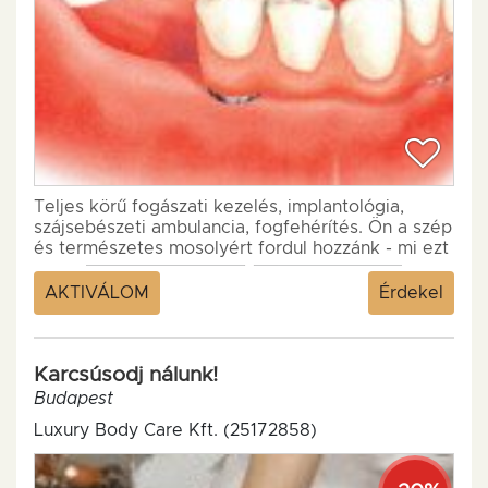
Teljes körű fogászati kezelés, implantológia,
szájsebészeti ambulancia, fogfehérítés. Ön a szép
és természetes mosolyért fordul hozzánk - mi ezt
felkészült...
AKTIVÁLOM
Érdekel
Karcsúsodj nálunk!
Budapest
Luxury Body Care Kft. (25172858)