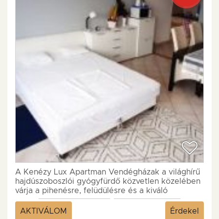
A Kenézy Lux Apartman Vendégházak a világhírű
hajdúszoboszlói gyógyfürdő közvetlen közelében
várja a pihenésre, felüdülésre és a kiváló
minőségű wellness...
AKTIVÁLOM
Érdekel