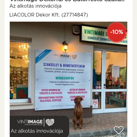
Az alkotás innovációja
LIACOLOR Dekor Kft. (27714847)
-10%