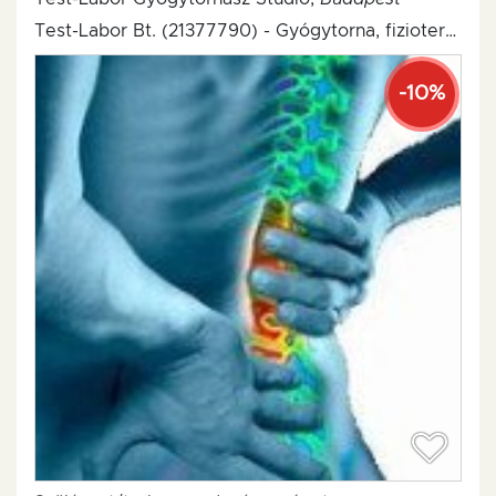
Test-Labor Bt. (21377790) - Gyógytorna, fizioterápia
-10%