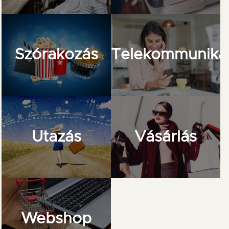
Szórakozás
Telekommuniká
Utazás
Vásárlás
Webshop