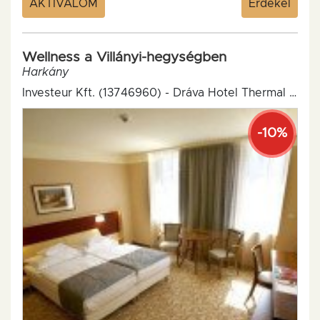
AKTIVÁLOM
Érdekel
Wellness a Villányi-hegységben
Harkány
Investeur Kft. (13746960) - Dráva Hotel Thermal Resort****
-10%