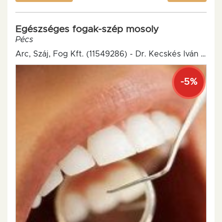
Egészséges fogak-szép mosoly
Pécs
Arc, Száj, Fog Kft. (11549286) - Dr. Kecskés Iván Fogorvosi Rendelő
-5%