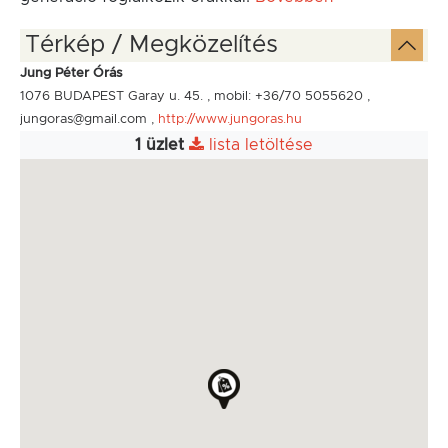
Térkép / Megközelítés
Jung Péter Órás
1076 BUDAPEST Garay u. 45. , mobil: +36/70 5055620 ,
jungoras@gmail.com ,
http://www.jungoras.hu
1 üzlet
lista letöltése