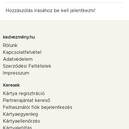
Hozzászólás írásához be kell jelentkezni!
kedvezmény.hu
Rólunk
Kapcsolatfelvétel
Adatvédelem
Szerződési Feltételek
Impresszum
Keresek
Kártya regisztráció
Partnerajánlat kereső
Felhasználói fiók bejelentkezés
Kártyaegyenleg
Kártyaellenőrzés
Kártyaletiltás